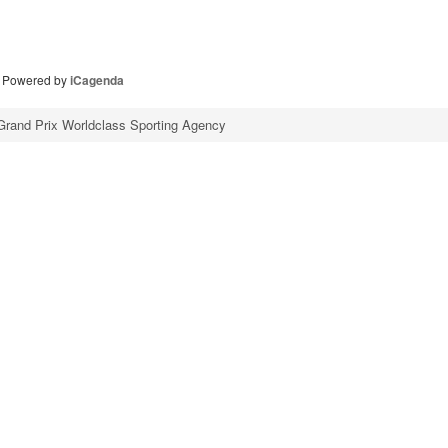
Powered by
iCagenda
Grand Prix Worldclass Sporting Agency