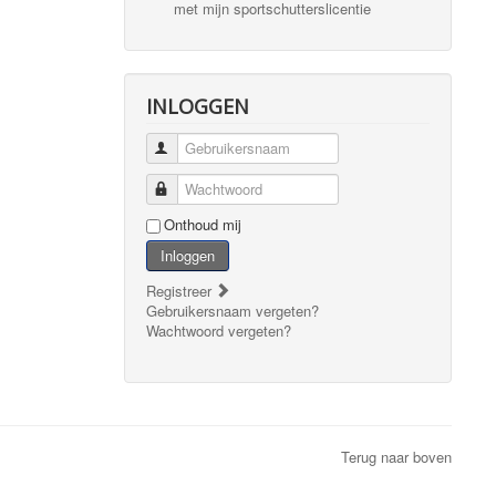
met mijn sportschutterslicentie
INLOGGEN
Gebruikersnaam
Wachtwoord
Onthoud mij
Inloggen
Registreer
Gebruikersnaam vergeten?
Wachtwoord vergeten?
Terug naar boven