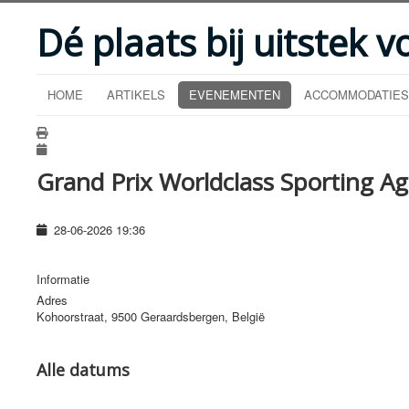
Dé plaats bij uitstek v
HOME
ARTIKELS
EVENEMENTEN
ACCOMMODATIES
Grand Prix Worldclass Sporting A
28-06-2026
19:36
Informatie
Adres
Kohoorstraat, 9500 Geraardsbergen, België
Alle datums