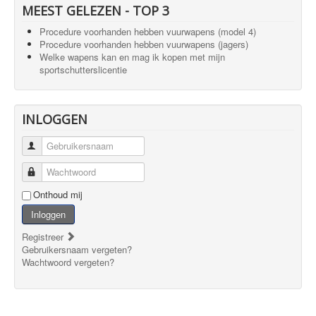
MEEST GELEZEN - TOP 3
Procedure voorhanden hebben vuurwapens (model 4)
Procedure voorhanden hebben vuurwapens (jagers)
Welke wapens kan en mag ik kopen met mijn
sportschutterslicentie
INLOGGEN
Gebruikersnaam
Wachtwoord
Onthoud mij
Inloggen
Registreer
Gebruikersnaam vergeten?
Wachtwoord vergeten?